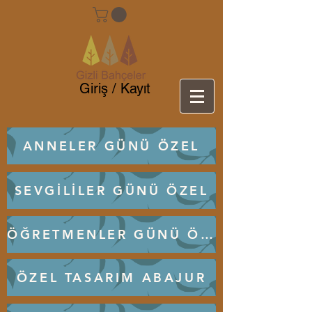
Giriş / Kayıt
ANNELER GÜNÜ ÖZEL
SEVGİLİLER GÜNÜ ÖZEL
ÖĞRETMENLER GÜNÜ ÖZEL
ÖZEL TASARIM ABAJUR