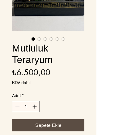
Mutluluk
Teraryum
Fiyat
₺6.500,00
KDV dahil
Adet
*
Sepete Ekle