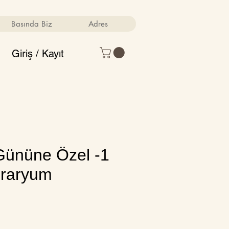
Basında Biz
Adres
Giriş / Kayıt
Gününe Özel -1
eraryum
Fiyat