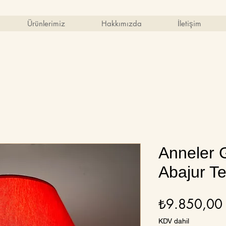
Ürünlerimiz
Hakkımızda
İletişim
Anneler 
Abajur T
₺9.850,00
KDV dahil