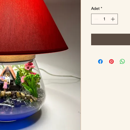
Adet
*