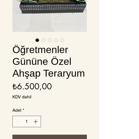
Öğretmenler
Gününe Özel
Ahşap Teraryum
Fiyat
₺6.500,00
KDV dahil
Adet
*