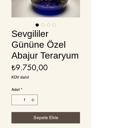
Sevgililer
Gününe Özel
Abajur Teraryum
Fiyat
₺9.750,00
KDV dahil
Adet
*
Sepete Ekle