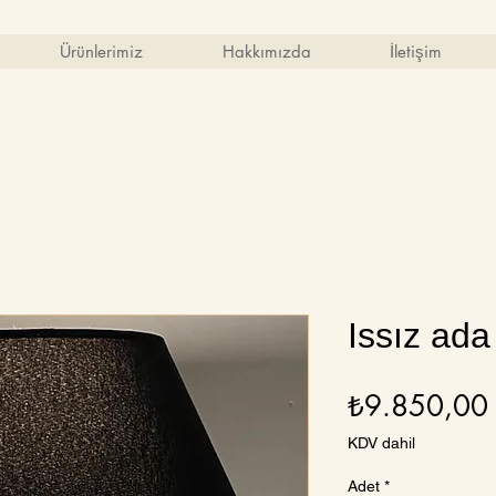
Ürünlerimiz
Hakkımızda
İletişim
Issız ada
₺9.850,00
KDV dahil
Adet
*