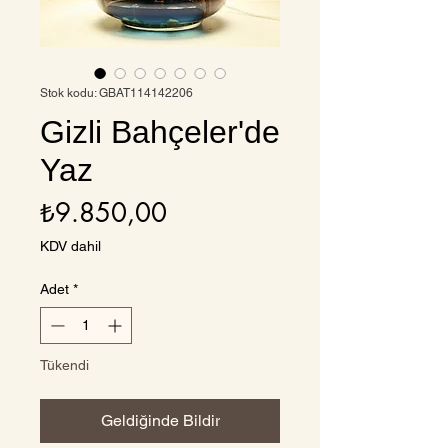
Stok kodu: GBAT114142206
Gizli Bahçeler'de
Yaz
Fiyat
₺9.850,00
KDV dahil
Adet
*
Tükendi
Geldiğinde Bildir