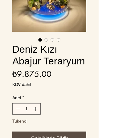
Deniz Kızı
Abajur Teraryum
Fiyat
₺9.875,00
KDV dahil
Adet
*
Tükendi