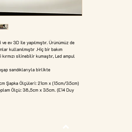
i ve ev 3D ile yapılmıştır. Ürünümüz de
lar kullanılmıştır .Hiç bir bakım
 kırmızı silinebilir kumaştır, Led ampul
şap sandıklarıyla birlikte
cm Şapka Ölçüleri: 21cm x (15cm/35cm)
 Toplam Ölçü: 38,5cm x 35cm. (E14 Duy