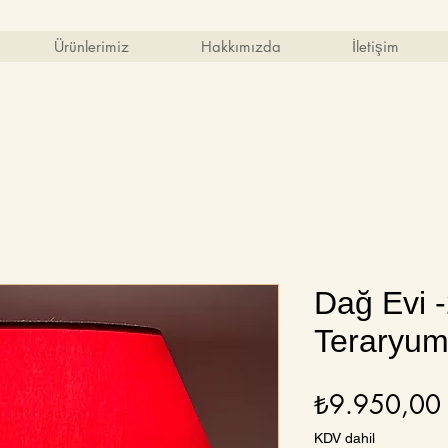
Ürünlerimiz
Hakkımızda
İletişim
Dağ Evi -
Teraryu
₺9.950,00
KDV dahil