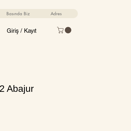
Basında Biz
Adres
Giriş / Kayıt
2 Abajur
m
Fiyat