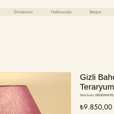
Ürünlerimiz
Hakkımızda
İletişim
Gizli Bah
Teraryu
Stok kodu: GBGBAMOR
₺9.850,00