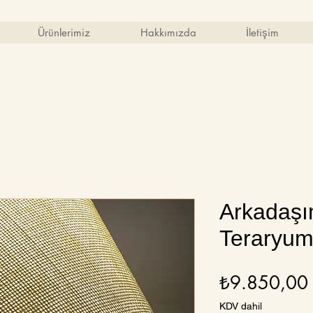
Ürünlerimiz
Hakkımızda
İletişim
Arkadaşı
Teraryu
₺9.850,00
KDV dahil