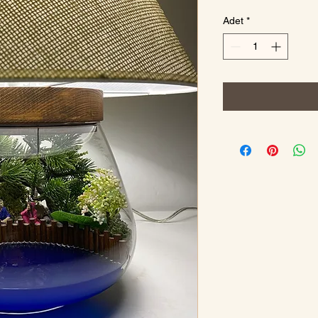
Adet
*