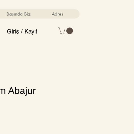
Basında Biz
Adres
Giriş / Kayıt
m Abajur
m
Fiyat