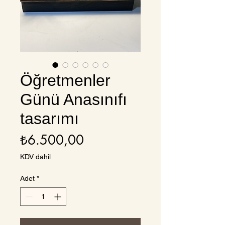
Öğretmenler
Günü Anasınıfı
tasarımı
Fiyat
₺6.500,00
KDV dahil
Adet
*