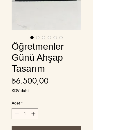
Öğretmenler
Günü Ahşap
Tasarım
Fiyat
₺6.500,00
KDV dahil
Adet
*